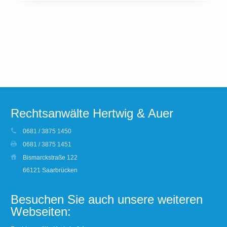
Rechtsanwälte Hertwig & Auer
0681 / 3875 1450
0681 / 3875 1451
Bismarckstraße 122
66121 Saarbrücken
Besuchen Sie auch unsere weiteren
Webseiten: