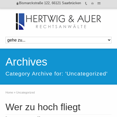
Bismarckstraße 122, 66121 Saarbrücken
Archives
Category Archive for: 'Uncategorized'
Home
»
Uncategorized
Wer zu hoch fliegt