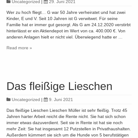
Uncategorized
|
29. Juni 2021
Wer zu hoch fliegt… G war 50 Jahre verheiratet und hat zwei
Kinder, E und V. Seit 10 Jahren ist G verwitwet. Für seine
Familie hat er immer gut gesorgt. Als G am 24.12.2020 verstirbt
hinterlässt er ein Aktiendepot im Wert von ca. 400.000 €. Von
anderen Anlagen hielt er nicht viel. Überwiegend hatte er …
Read more »
Das fleißige Lieschen
Uncategorized
|
9. Juni 2021
Das fleißige Lieschen Lieschen Müller ist sehr fleißig. Trotz 45
Jahren harter Arbeit reicht die Rente nicht. Sie hat sich schon
immer etwas dazuverdient. Seit sie in Rente ist hat sie noch
mehr Zeit: Sie hat insgesamt 12 Putzstellen in Privathaushalten.
Außerdem kümmert sie sich um die Hunde von 5 berufstätigen