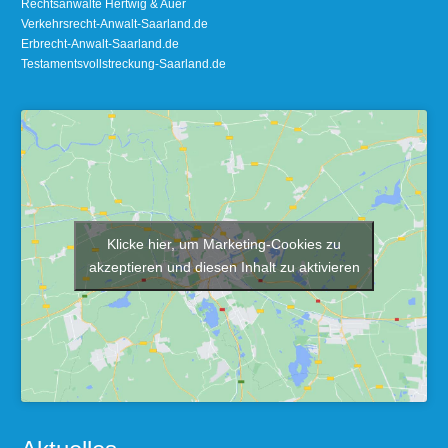
Rechtsanwälte Hertwig & Auer
Verkehrsrecht-Anwalt-Saarland.de
Erbrecht-Anwalt-Saarland.de
Testamentsvollstreckung-Saarland.de
Klicke hier, um Marketing-Cookies zu
akzeptieren und diesen Inhalt zu aktivieren