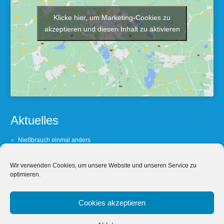
Klicke hier, um Marketing-Cookies zu
akzeptieren und diesen Inhalt zu aktivieren
Aktuelles
Nießbrauch einmal anders
Zum Vermieten verpflichtet
Wir verwenden Cookies, um unsere Website und unseren Service zu
Dorle’s Darlehen
optimieren.
Bestraf mich
Wer hat an der Uhr gedreht?
Cookies akzeptieren