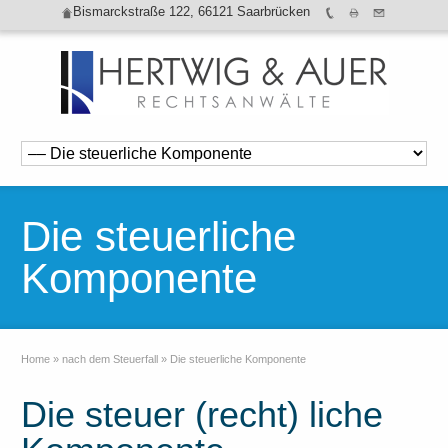
Bismarckstraße 122, 66121 Saarbrücken
Die steuerliche
Komponente
Home
»
nach dem Steuerfall
»
Die steuerliche Komponente
Die steuer (recht) liche