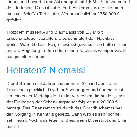
Finanzamt bewertet das Aktiendepot mit 1,5 Mio €, bezogen auf
den Todestag. Dies ist zutreffend. Es kommt, wie es kommen
musste: Seit G’s Tod ist der Wert tatsächlich auf 750.000 €
gefallen.
Trotzdem müssen A und B auf Basis von 1,5 Mio €
Erbschaftsteuer bezahlen. Dies schmälert den Nachlass
weiter. Wäre G diese Folge bewusst gewesen, so hätte er eine
andere Regelung treffen oder seinen Nachlass weniger volatil
ausgestalten können.
Heiraten? Niemals!
D und S leben seit Jahren zusammen. Sie sind auch ohne
Trauschein glücklich. D will für S vorsorgen und überschreibt
ihm eines der Mietobjekte. Leider vergessen die beiden, dass
der Freibetrag der Schenkungsteuer folglich nur 20.000 €
beträgt. Das Finanzamt wird durch das Grundbuchamt über
den Vorgang in Kenntnis gesetzt. Dann wird es sehr schnell
sehr teuer. Nochmals teuer wird es, wenn D verstirbt und S ihn
beerbt.