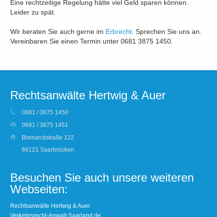
Eine rechtzeitige Regelung hätte viel Geld sparen können.
Leider zu spät.
Wir beraten Sie auch gerne im
Erbrecht
. Sprechen Sie uns an.
Vereinbaren Sie einen Termin unter 0681 3875 1450.
Rechtsanwälte Hertwig & Auer
0681 / 3875 1450
0681 / 3875 1451
Bismarckstraße 122
66121 Saarbrücken
Besuchen Sie auch unsere weiteren
Webseiten:
Rechtsanwälte Hertwig & Auer
Verkehrsrecht-Anwalt-Saarland.de