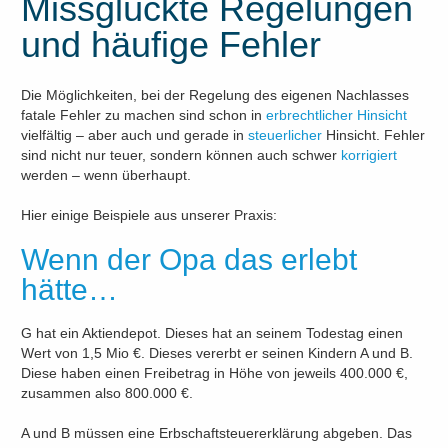
Missglückte Regelungen
und häufige Fehler
Die Möglichkeiten, bei der Regelung des eigenen Nachlasses
fatale Fehler zu machen sind schon in
erbrechtlicher Hinsicht
vielfältig – aber auch und gerade in
steuerlicher
Hinsicht. Fehler
sind nicht nur teuer, sondern können auch schwer
korrigiert
werden – wenn überhaupt.
Hier einige Beispiele aus unserer Praxis:
Wenn der Opa das erlebt
hätte…
G hat ein Aktiendepot. Dieses hat an seinem Todestag einen
Wert von 1,5 Mio €. Dieses vererbt er seinen Kindern A und B.
Diese haben einen Freibetrag in Höhe von jeweils 400.000 €,
zusammen also 800.000 €.
A und B müssen eine Erbschaftsteuererklärung abgeben. Das