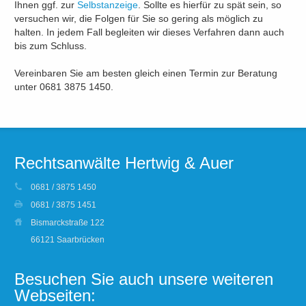
Ihnen ggf. zur
Selbstanzeige
. Sollte es hierfür zu spät sein, so
versuchen wir, die Folgen für Sie so gering als möglich zu
halten. In jedem Fall begleiten wir dieses Verfahren dann auch
bis zum Schluss.
Vereinbaren Sie am besten gleich einen Termin zur Beratung
unter 0681 3875 1450.
Rechtsanwälte Hertwig & Auer
0681 / 3875 1450
0681 / 3875 1451
Bismarckstraße 122
66121 Saarbrücken
Besuchen Sie auch unsere weiteren
Webseiten: