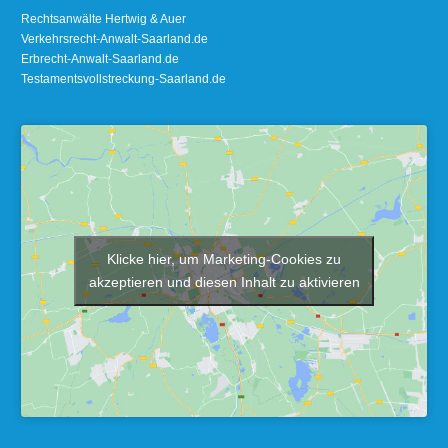
Rechtsanwälte Hertwig & Auer
Verkehrsrecht-Anwalt-Saarland.de
Erbrecht-Anwalt-Saarland.de
Testamentsvollstreckung-Saarland.de
Klicke hier, um Marketing-Cookies zu
akzeptieren und diesen Inhalt zu aktivieren