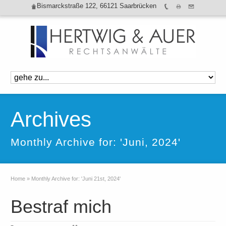
Bismarckstraße 122, 66121 Saarbrücken
Archives
Monthly Archive for: 'Juni, 2024'
Home
»
Monthly Archive for: 'Juni 21st, 2024'
Bestraf mich